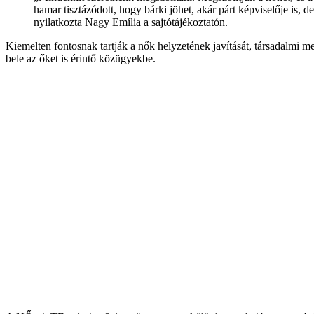
hamar tisztázódott, hogy bárki jöhet, akár párt képviselője is,
nyilatkozta Nagy Emília a sajtótájékoztatón.
Kiemelten fontosnak tartják a nők helyzetének javítását, társadalmi 
bele az őket is érintő közügyekbe.