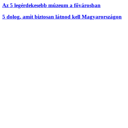
Az 5 legérdekesebb múzeum a fővárosban
5 dolog, amit biztosan látnod kell Magyarországon