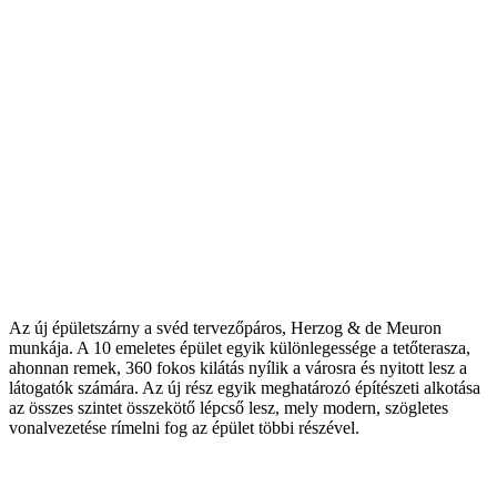
Az új épületszárny a svéd tervezőpáros, Herzog & de Meuron
munkája. A 10 emeletes épület egyik különlegessége a tetőterasza,
ahonnan remek, 360 fokos kilátás nyílik a városra és nyitott lesz a
látogatók számára. Az új rész egyik meghatározó építészeti alkotása
az összes szintet összekötő lépcső lesz, mely modern, szögletes
vonalvezetése rímelni fog az épület többi részével.