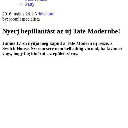
Party
2016. május 24.
|
Arhitecture
by: joomlaspecialista
Nyerj bepillantást az új Tate Modernbe!
Június 17-én nyitja meg kapuit a Tate Modern új része, a
Switch House. Szerencsére nem kell addig várnod, ha kíváncsi
vagy, hogy fog kinézni az épületszárny.