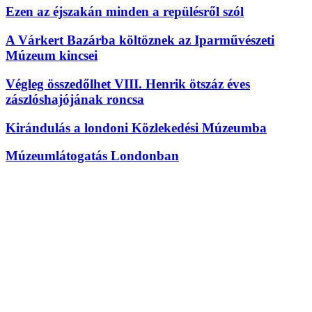
Ezen az éjszakán minden a repülésről szól
A Várkert Bazárba költöznek az Iparművészeti
Múzeum kincsei
Végleg összedőlhet VIII. Henrik ötszáz éves
zászlóshajójának roncsa
Kirándulás a londoni Közlekedési Múzeumba
Múzeumlátogatás Londonban