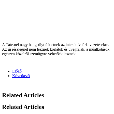
A Tate-nél nagy hangsúlyt fektetnek az interaktív tárlatvezetésekre.
Az új részlegnél nem lesznek korlátok és üvegfalak, a műalkotások
egészen közelről szemügyre vehetőek lesznek.
Előző
Következő
Related Articles
Related Articles