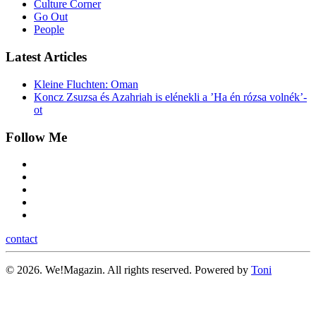
Culture Corner
Go Out
People
Latest Articles
Kleine Fluchten: Oman
Koncz Zsuzsa és Azahriah is elénekli a ’Ha én rózsa volnék’-
ot
Follow Me
contact
©
2026.
We!Magazin. All rights reserved. Powered by
Toni