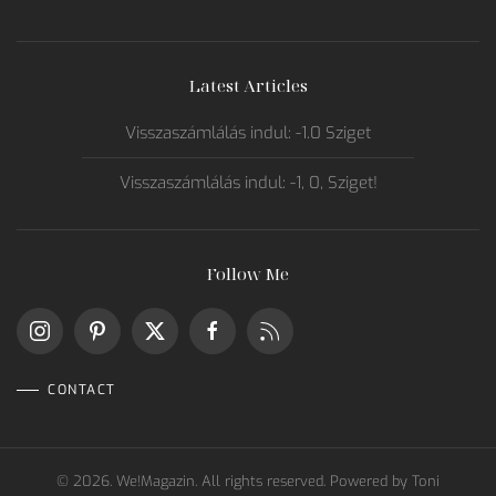
Latest Articles
Visszaszámlálás indul: -1.0 Sziget
Visszaszámlálás indul: -1, 0, Sziget!
Follow Me
CONTACT
©
2026.
We!Magazin. All rights reserved. Powered by
Toni