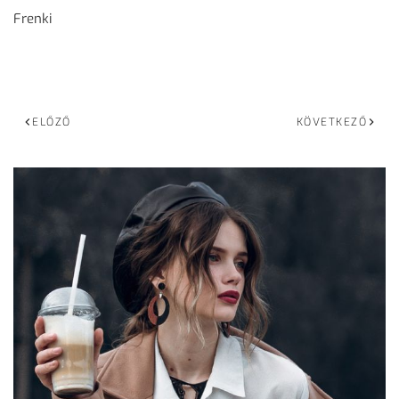
Frenki
ELŐZŐ
KÖVETKEZŐ