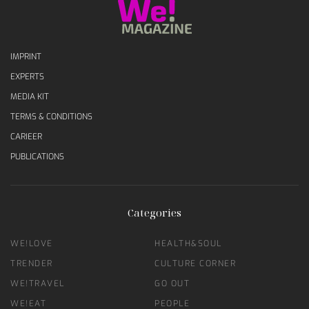
IMPRINT
EXPERTS
MEDIA KIT
TERMS & CONDITIONS
CARIEER
PUBLICATIONS
Categories
WE!LOVE
HEALTH&SOUL
TRENDER
CULTURE CORNER
WE!TRAVEL
GO OUT
WE!EAT
PEOPLE