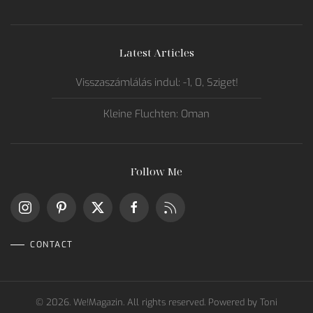
Latest Articles
Visszaszámlálás indul: -1, 0, Sziget!
Kleine Fluchten: Oman
Follow Me
CONTACT
©
2026.
We!Magazin. All rights reserved. Powered by
Toni