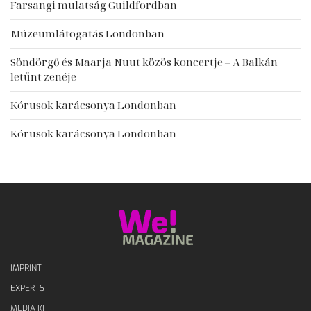
Farsangi mulatság Guildfordban
Múzeumlátogatás Londonban
Söndörgő és Maarja Nuut közös koncertje – A Balkán
letűnt zenéje
Kórusok karácsonya Londonban
Kórusok karácsonya Londonban
IMPRINT
EXPERTS
MEDIA KIT