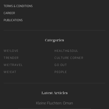
TERMS & CONDITIONS
CARIEER
PUBLICATIONS
Categories
WE!LOVE
HEALTH&SOUL
TRENDER
CULTURE CORNER
WE!TRAVEL
GO OUT
WE!EAT
PEOPLE
Latest Articles
Kleine Fluchten: Oman