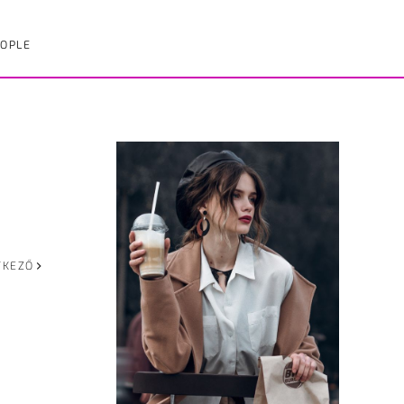
OPLE
TKEZŐ