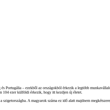
s Portugália – ezekből az országokból érkezik a legtöbb munkavállal
 104 ezer külföldi érkezik, hogy itt kezdjen új életet.
 a szigetországba. A magyarok száma ez idő alatt majdnem megkétszerez