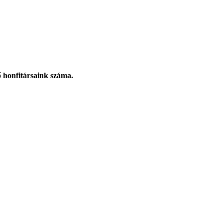
 honfitársaink száma.