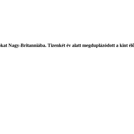
t Nagy-Britanniába. Tizenkét év alatt megduplázódott a kint élő