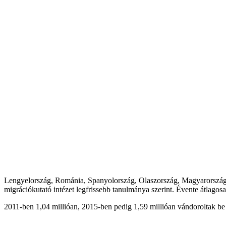
Lengyelország, Románia, Spanyolország, Olaszország, Magyarország é
migrációkutató intézet legfrissebb tanulmánya szerint. Évente átlagosan
2011-ben 1,04 millióan, 2015-ben pedig 1,59 millióan vándoroltak be