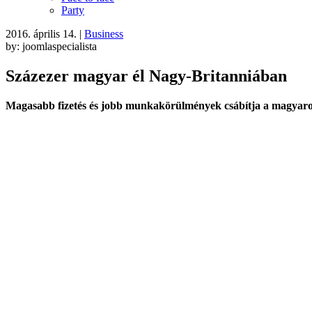
Party
2016. április 14.
|
Business
by: joomlaspecialista
Százezer magyar él Nagy-Britanniában
Magasabb fizetés és jobb munkakörülmények csábítja a magyaroka