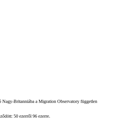
ó Nagy-Britanniába a Migration Observatory független
ődött: 50 ezerről 96 ezerre.