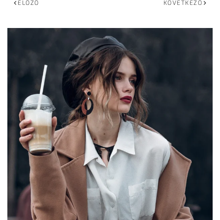
ELŐZŐ
KÖVETKEZŐ