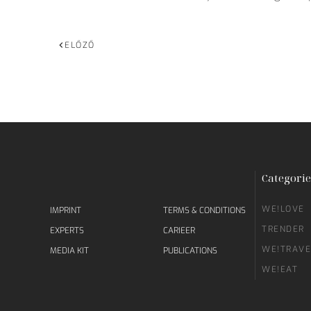
ELŐZŐ
Categorie
WE!LOVE
IMPRINT
TERMS & CONDITIONS
TRENDER
EXPERTS
CARIEER
WE!TRAVE
MEDIA KIT
PUBLICATIONS
WE!EAT