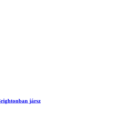
Brightonban jársz