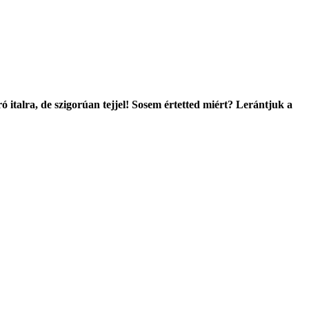
ó italra, de szigorúan tejjel! Sosem értetted miért? Lerántjuk a