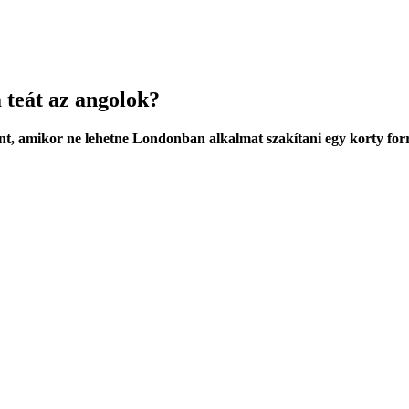
a teát az angolok?
ont, amikor ne lehetne Londonban alkalmat szakítani egy korty forr