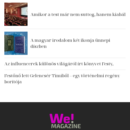
Amikor a test már nem suttog, hanem kiabál
A magyar irodalom két ikonja ünnepi
díszben
Az influencerek különös világáról írt könyvet Festy,
Festőnő lett Gelencsér Timiből – egy történelmi regény
borítója