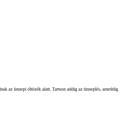
dnak az ünnepi öltözék alatt. Tartson addig az ünneplés, ameddig