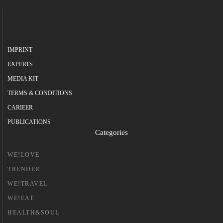
IMPRINT
EXPERTS
MEDIA KIT
TERMS & CONDITIONS
CARIEER
PUBLICATIONS
Categories
WE!LOVE
TRENDER
WE!TRAVEL
WE!EAT
HEALTH&SOUL