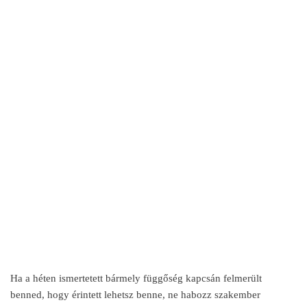
Ha a héten ismertetett bármely függőség kapcsán felmerült
benned, hogy érintett lehetsz benne, ne habozz szakember