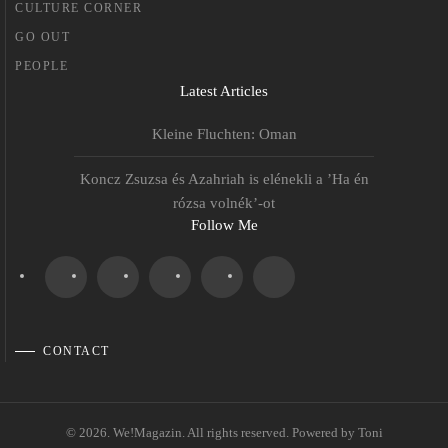
CULTURE CORNER
GO OUT
PEOPLE
Latest Articles
Kleine Fluchten: Oman
Koncz Zsuzsa és Azahriah is elénekli a ’Ha én
rózsa volnék’-ot
Follow Me
CONTACT
©
2026.
We!Magazin. All rights reserved. Powered by
Toni