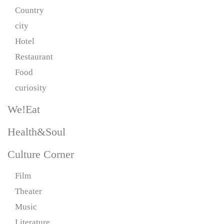
Country
city
Hotel
Restaurant
Food
curiosity
We!Eat
Health&Soul
Culture Corner
Film
Theater
Music
Literature