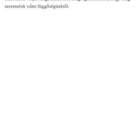
szeretnénk válni függőségünktől.