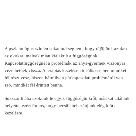
A pszichológus szintén sokat tud segíteni, hogy rájöjjünk azokra
az okokra, melyek miatt kialakult a függőségünk.
Kapcsolatfüggőségnél a problémák az anya-gyermek viszonyra
vezethetőek vissza. A terápiás kezelésen ideális esetben mindkét
fél részt vesz, hiszen bármilyen párkapcsolati problémáról van
szó, mindkét fél érintett benne.
Sokszor hiába szokunk le egyik függőségünkről, másikat találunk
helyette, ezért fontos, hogy becsülettel szánjunk elég időt a
kezelésre.