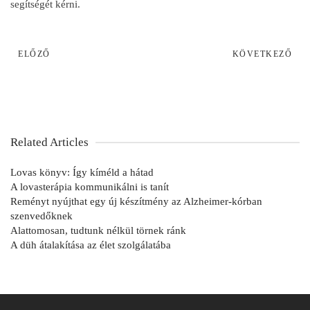
segítségét kérni.
ELŐZŐ
KÖVETKEZŐ
Related Articles
Lovas könyv: Így kíméld a hátad
A lovasterápia kommunikálni is tanít
Reményt nyújthat egy új készítmény az Alzheimer-kórban
szenvedőknek
Alattomosan, tudtunk nélkül törnek ránk
A düh átalakítása az élet szolgálatába