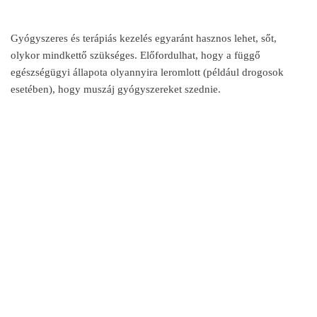
Gyógyszeres és terápiás kezelés egyaránt hasznos lehet, sőt,
olykor mindkettő szükséges. Előfordulhat, hogy a függő
egészségügyi állapota olyannyira leromlott (például drogosok
esetében), hogy muszáj gyógyszereket szednie.