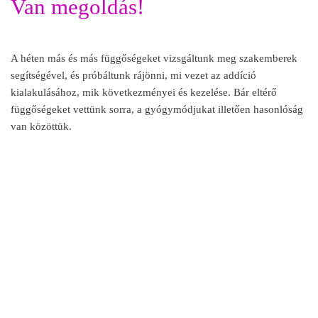
Van megoldás!
A héten más és más függőségeket vizsgáltunk meg szakemberek
segítségével, és próbáltunk rájönni, mi vezet az addíció
kialakulásához, mik következményei és kezelése. Bár eltérő
függőségeket vettünk sorra, a gyógymódjukat illetően hasonlóság
van közöttük.