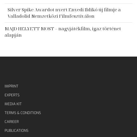
Silver Spike Awardot nyert Enyedi Ildikó új filmje a
Valladolid Nemzetközi Filmfesztiválon
MAJD HELYETT MOST – nagyjátékfilm, igaz történet
alapján
IMPRINT
EXPERTS
MEDIA KIT
TERMS & CONDITIONS
CARIEER
PUBLICATIONS