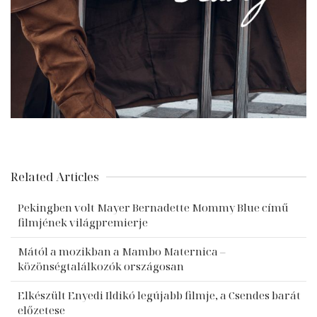
Related Articles
Pekingben volt Mayer Bernadette Mommy Blue című
filmjének világpremierje
Mától a mozikban a Mambo Maternica –
közönségtalálkozók országosan
Elkészült Enyedi Ildikó legújabb filmje, a Csendes barát
előzetese