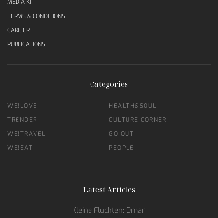
MEDIA KIT
TERMS & CONDITIONS
CARIEER
PUBLICATIONS
Categories
WE!LOVE
HEALTH&SOUL
TRENDER
CULTURE CORNER
WE!TRAVEL
GO OUT
WE!EAT
PEOPLE
Latest Articles
Kleine Fluchten: Oman