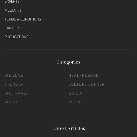
EXPERTS
MEDIA KIT
TERMS & CONDITIONS
CARIEER
PUBLICATIONS
Categories
WE!LOVE
HEALTH&SOUL
TRENDER
CULTURE CORNER
WE!TRAVEL
GO OUT
WE!EAT
PEOPLE
Latest Articles