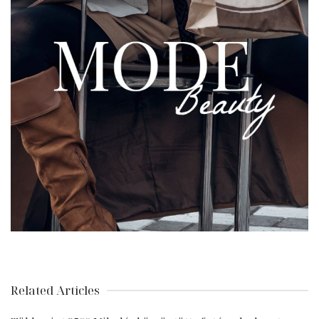
Related Articles