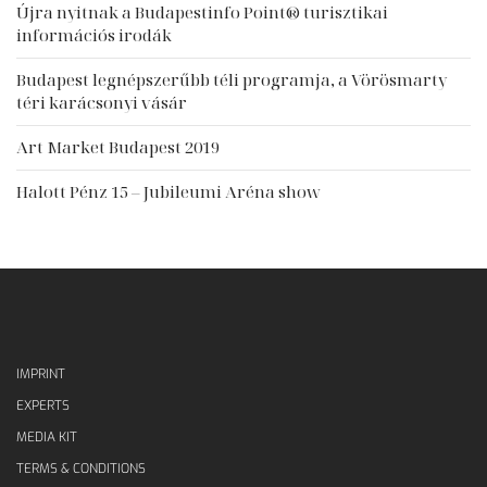
Újra nyitnak a Budapestinfo Point® turisztikai
információs irodák
Budapest legnépszerűbb téli programja, a Vörösmarty
téri karácsonyi vásár
Art Market Budapest 2019
Halott Pénz 15 – Jubileumi Aréna show
IMPRINT
EXPERTS
MEDIA KIT
TERMS & CONDITIONS