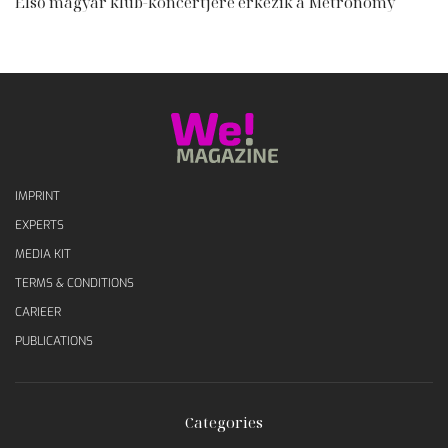
Első magyar klub-koncertjére érkezik a Metronomy
IMPRINT
EXPERTS
MEDIA KIT
TERMS & CONDITIONS
CARIEER
PUBLICATIONS
Categories