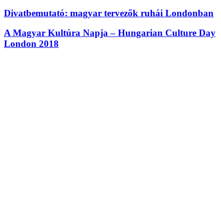
Divatbemutató: magyar tervezők ruhái Londonban
A Magyar Kultúra Napja – Hungarian Culture Day
London 2018