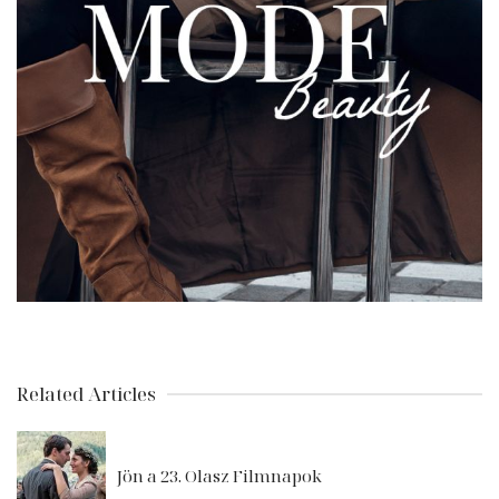
Related Articles
Jön a 23. Olasz Filmnapok