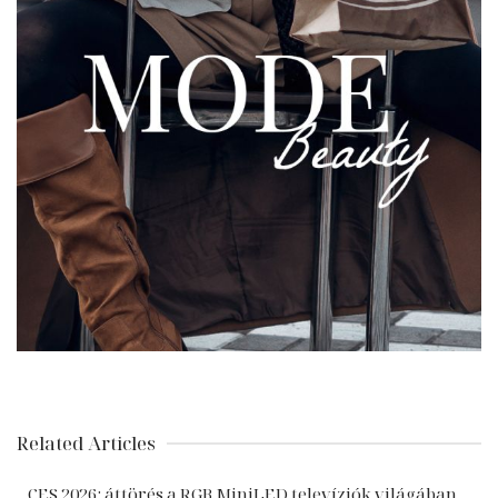
Related Articles
CES 2026: áttörés a RGB MiniLED televíziók világában