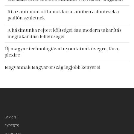
Itt az autonóm otthonok kora, amiben a döntések a
padlón születnek
A házimunka rejtett költségei és a modern takarítás
megtakarítási lehetőségei
Új magyar technológiával nyomtatnak üvegre, fára,
plexire
Megvannak Magyarország legjobb kenyerei
IMPRINT
EXPERTS