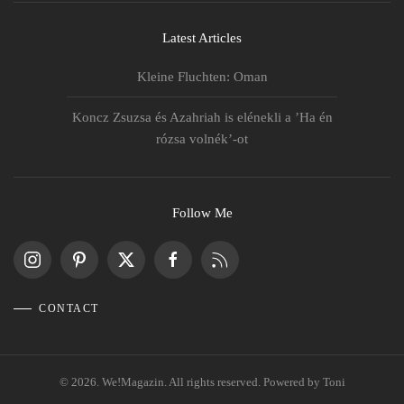
Latest Articles
Kleine Fluchten: Oman
Koncz Zsuzsa és Azahriah is elénekli a ’Ha én
rózsa volnék’-ot
Follow Me
CONTACT
©
2026.
We!Magazin. All rights reserved. Powered by
Toni