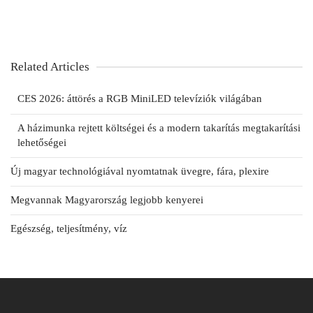
Related Articles
CES 2026: áttörés a RGB MiniLED televíziók világában
A házimunka rejtett költségei és a modern takarítás megtakarítási
lehetőségei
Új magyar technológiával nyomtatnak üvegre, fára, plexire
Megvannak Magyarország legjobb kenyerei
Egészség, teljesítmény, víz