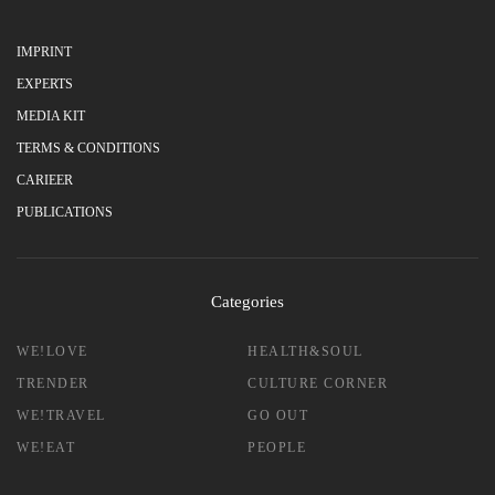
IMPRINT
EXPERTS
MEDIA KIT
TERMS & CONDITIONS
CARIEER
PUBLICATIONS
Categories
WE!LOVE
HEALTH&SOUL
TRENDER
CULTURE CORNER
WE!TRAVEL
GO OUT
WE!EAT
PEOPLE