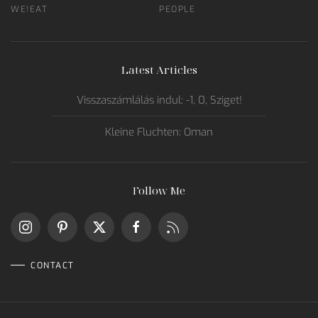
WE!EAT
PEOPLE
Latest Articles
Visszaszámlálás indul: -1, 0, Sziget!
Kleine Fluchten: Oman
Follow Me
CONTACT