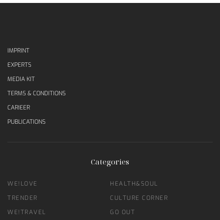
IMPRINT
EXPERTS
MEDIA KIT
TERMS & CONDITIONS
CARIEER
PUBLICATIONS
Categories
WE!LOVE
HEALTH&SOUL
TRENDER
CULTURE CORNER
WE!TRAVEL
GO OUT