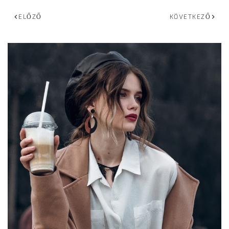
ELŐZŐ
KÖVETKEZŐ