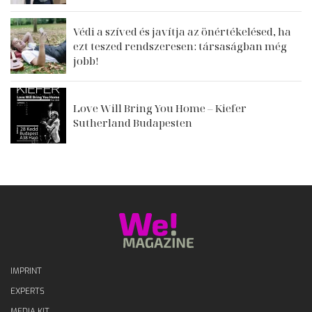
Védi a szíved és javítja az önértékelésed, ha
ezt teszed rendszeresen: társaságban még
jobb!
Love Will Bring You Home – Kiefer
Sutherland Budapesten
IMPRINT
EXPERTS
MEDIA KIT