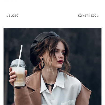
ELŐZŐ
KÖVETKEZŐ