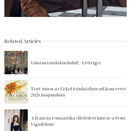
Related Articles
Visszaszámlálás indul: -1.0 Sziget
Tori Amos az Erkel Színházban ad koncertet
2026 májusában
A francia romantika elfeledett kincse a Pesti
Vigadóban