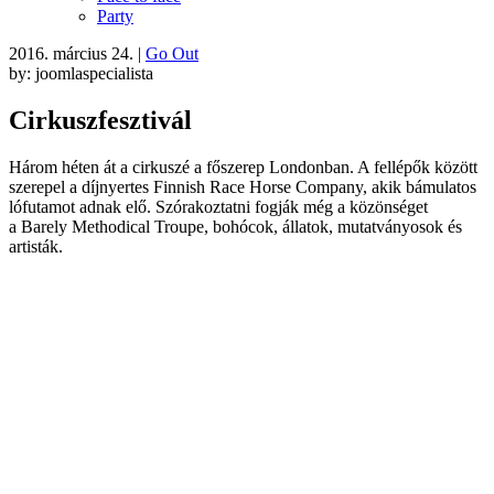
Party
2016. március 24.
|
Go Out
by: joomlaspecialista
Cirkuszfesztivál
Három héten át a cirkuszé a főszerep Londonban. A fellépők között
szerepel a díjnyertes Finnish Race Horse Company, akik bámulatos
lófutamot adnak elő. Szórakoztatni fogják még a közönséget
a Barely Methodical Troupe, bohócok, állatok, mutatványosok és
artisták.