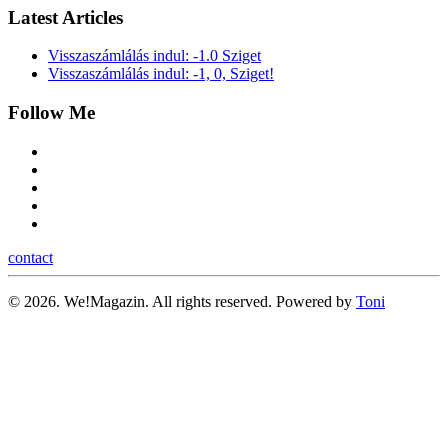
Latest Articles
Visszaszámlálás indul: -1.0 Sziget
Visszaszámlálás indul: -1, 0, Sziget!
Follow Me
contact
©
2026.
We!Magazin. All rights reserved. Powered by
Toni