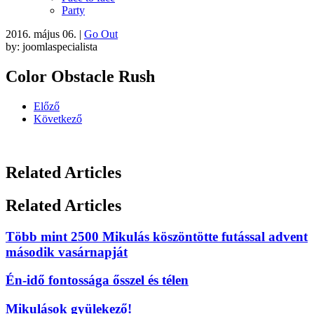
Party
2016. május 06.
|
Go Out
by: joomlaspecialista
Color Obstacle Rush
Előző
Következő
Related Articles
Related Articles
Több mint 2500 Mikulás köszöntötte futással advent
második vasárnapját
Én-idő fontossága ősszel és télen
Mikulások gyülekező!