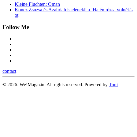
Kleine Fluchten: Oman
Koncz Zsuzsa és Azahriah is elénekli a ’Ha én rózsa volnék’-
ot
Follow Me
contact
©
2026.
We!Magazin. All rights reserved. Powered by
Toni