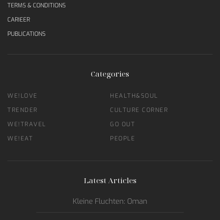
TERMS & CONDITIONS
CARIEER
PUBLICATIONS
Categories
WE!LOVE
HEALTH&SOUL
TRENDER
CULTURE CORNER
WE!TRAVEL
GO OUT
WE!EAT
PEOPLE
Latest Articles
Kleine Fluchten: Oman