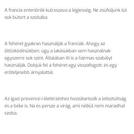
A francia enteriőrök kulcsszava a légiesség. Ne zsúfoljunk túl
sok bútort a szobába.
A fehéret gyakran használják a franciák. Ahogy az
öltözködésükben, úgy a lakásukban sem használnak
egyszerre sok színt. Általában itt is a hármas szabályt
használják. Dobjuk fel a fehéret egy visszafogott, és egy
erőteljesebb árnyalattal.
Az igazi provence-i életérzéshez hozzátartozik a letisztultság
és a béke is. Na és persze a virág, ami nélkül nem maradhat
szoba.