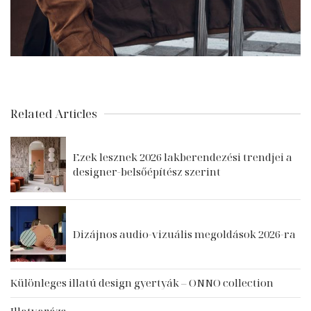
Related Articles
Ezek lesznek 2026 lakberendezési trendjei a
designer-belsőépítész szerint
Dizájnos audio-vizuális megoldások 2026-ra
Különleges illatú design gyertyák – ONNO collection