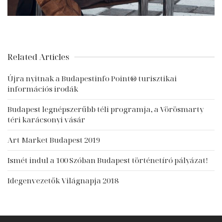
Related Articles
Újra nyitnak a Budapestinfo Point® turisztikai
információs irodák
Budapest legnépszerűbb téli programja, a Vörösmarty
téri karácsonyi vásár
Art Market Budapest 2019
Ismét indul a 100 Szóban Budapest történetíró pályázat!
Idegenvezetők Világnapja 2018