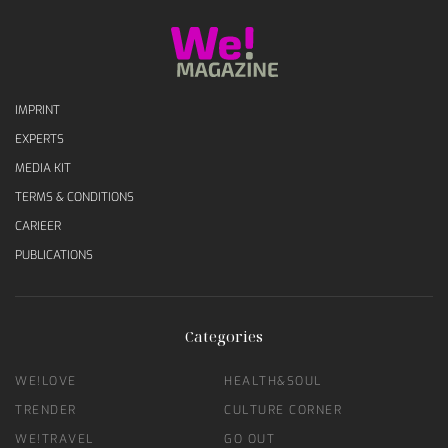
IMPRINT
EXPERTS
MEDIA KIT
TERMS & CONDITIONS
CARIEER
PUBLICATIONS
Categories
WE!LOVE
HEALTH&SOUL
TRENDER
CULTURE CORNER
WE!TRAVEL
GO OUT