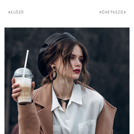
ELŐZŐ
KÖVETKEZŐ