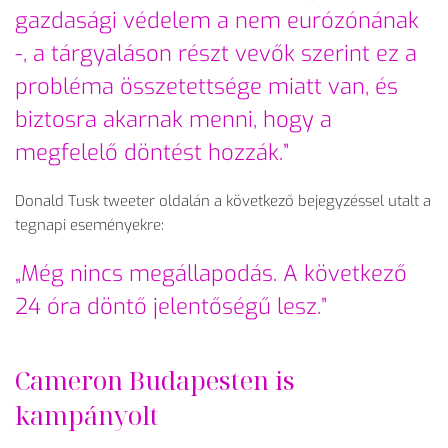
gazdasági védelem a nem eurózónának
-, a tárgyaláson részt vevők szerint ez a
probléma összetettsége miatt van, és
biztosra akarnak menni, hogy a
megfelelő döntést hozzák.”
Donald Tusk tweeter oldalán a következő bejegyzéssel utalt a
tegnapi eseményekre:
„Még nincs megállapodás. A következő
24 óra döntő jelentőségű lesz.”
Cameron Budapesten is
kampányolt