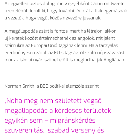
Az egyetlen biztos dolog, mely egyébként Cameron tweeter
üzenetéből derült ki, hogy további 24 órát adtak egymásnak
a vezetők, hogy végül közös nevezőre jussanak.
A megállapodás azért is fontos, mert ha létrejön, akkor
új keretek között értelmezhetnék az angolok, mit jelent
számukra az Európai Unió tagjának lenni. Ha a tárgyalás
eredményesen zárul, az EU-s tagságról szóló népszavazást
már az iskolai nyári szünet előtt is megtarthatják Angliában.
Norman Smith, a BBC politikai elemzője szerint:
„Noha még nem született végső
megállapodás a kérdéses területek
egyikén sem – migránskérdés,
szuverenitás, szabad verseny és