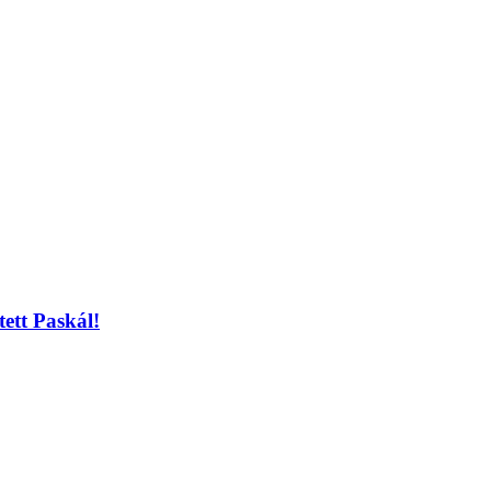
tett Paskál!