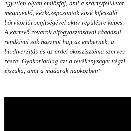
egyetlen olyan emlősfaj, ami a szárnyfelületét
megnövelő, kézközépcsontok közé kifeszülő
bőrvitorlái segítségével aktív repülésre képes.
A kártevő rovarok elfogyasztásával ráadásul
rendkívül sok hasznot hajt az embernek, a
biodiverzitás és az erdei ökoszisztéma szerves
része. Gyakorlatilag azt a tevékenységet végzi
éjszaka, amit a madarak napközben”