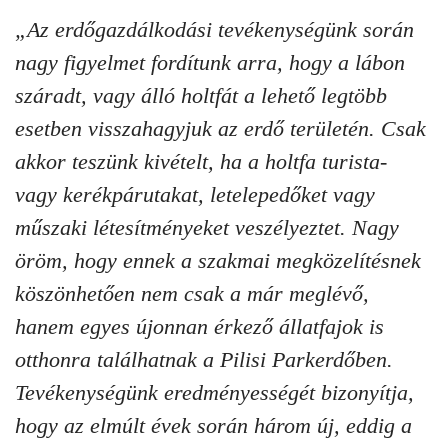
„Az erdőgazdálkodási tevékenységünk során
nagy figyelmet fordítunk arra, hogy a lábon
száradt, vagy álló holtfát a lehető legtöbb
esetben visszahagyjuk az erdő területén. Csak
akkor teszünk kivételt, ha a holtfa turista-
vagy kerékpárutakat, letelepedőket vagy
műszaki létesítményeket veszélyeztet. Nagy
öröm, hogy ennek a szakmai megközelítésnek
köszönhetően nem csak a már meglévő,
hanem egyes újonnan érkező állatfajok is
otthonra találhatnak a Pilisi Parkerdőben.
Tevékenységünk eredményességét bizonyítja,
hogy az elmúlt évek során három új, eddig a