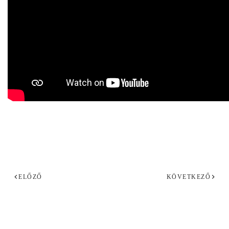
ELŐZŐ
KÖVETKEZŐ