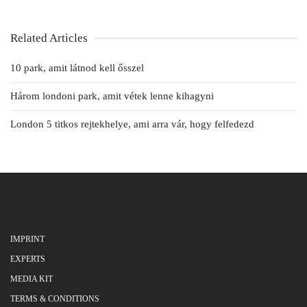
Related Articles
10 park, amit látnod kell ősszel
Három londoni park, amit vétek lenne kihagyni
London 5 titkos rejtekhelye, ami arra vár, hogy felfedezd
IMPRINT
EXPERTS
MEDIA KIT
TERMS & CONDITIONS