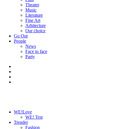
Theater
Music
Literature
Fine Art
Arhitecture
Our choice
Go Out
People
News
Face to face
Party
WE!Love
WE! Test
Trender
Fashion