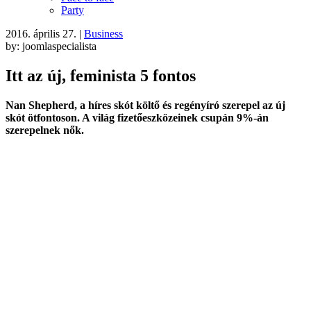
Party
2016. április 27.
|
Business
by: joomlaspecialista
Itt az új, feminista 5 fontos
Nan Shepherd, a híres skót költő és regényíró szerepel az új
skót ötfontoson. A világ fizetőeszközeinek csupán 9%-án
szerepelnek nők.