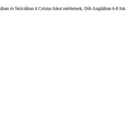
liában és Skóciában 4 Celsius fokot mérhetnek, Dél-Angliában 6-8 fok