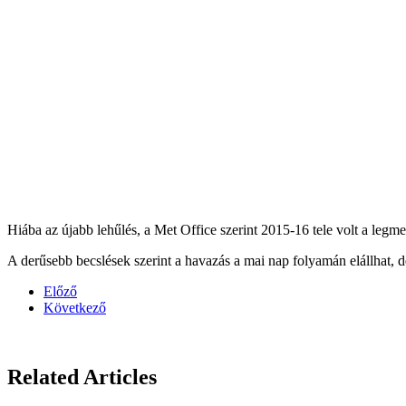
Hiába az újabb lehűlés, a Met Office szerint 2015-16 tele volt a legm
A derűsebb becslések szerint a havazás a mai nap folyamán elállhat, de
Előző
Következő
Related Articles