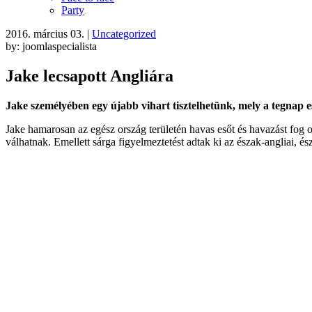
Party
2016. március 03.
|
Uncategorized
by: joomlaspecialista
Jake lecsapott Angliára
Jake személyében egy újabb vihart tisztelhetünk, mely a tegnap e
Jake hamarosan az egész ország területén havas esőt és havazást fog 
válhatnak. Emellett sárga figyelmeztetést adtak ki az észak-angliai, és