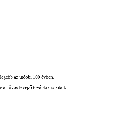
elegebb az utóbbi 100 évben.
 a hűvös levegő továbbra is kitart.