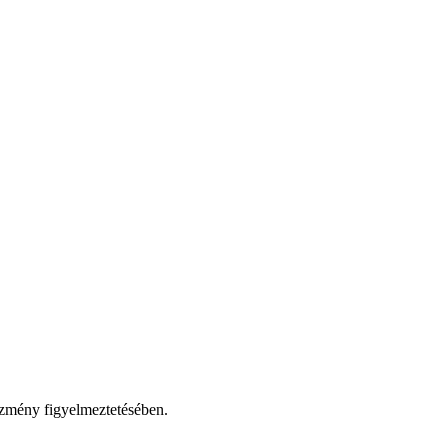
ézmény figyelmeztetésében.