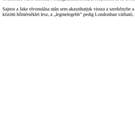
Sajnos a Jake elvonulása után sem akaszthatjuk vissza a szerkénybe 
közötti hőmérséklet lesz, a „legmelegebb” pedig Londonban várható, 