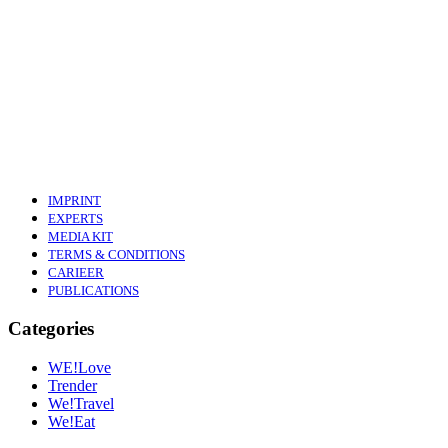
IMPRINT
EXPERTS
MEDIA KIT
TERMS & CONDITIONS
CARIEER
PUBLICATIONS
Categories
WE!Love
Trender
We!Travel
We!Eat