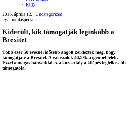
Party
2016. április 12.
|
Uncategorized
by: joomlaspecialista
Kiderült, kik támogatják leginkább a
Brexitet
Több ezer 50 évesnél idősebb angolt kérdeztek meg, hogy
támogatja-e a Brexitet. A válaszolók 44,5%-a igennel felelt.
Ezzel a magas hányaddal ez a korosztály a kilépés leglelkesebb
támogatója.