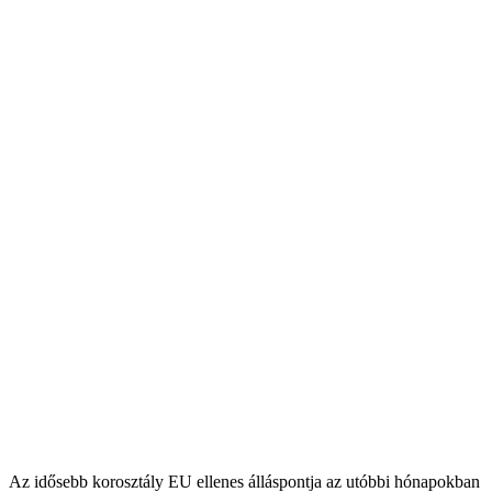
Az idősebb korosztály EU ellenes álláspontja az utóbbi hónapokban