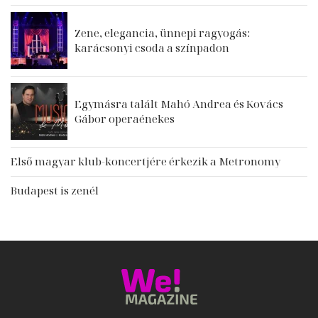
Zene, elegancia, ünnepi ragyogás:
karácsonyi csoda a színpadon
Egymásra talált Mahó Andrea és Kovács
Gábor operaénekes
Első magyar klub-koncertjére érkezik a Metronomy
Budapest is zenél