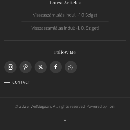
Latest Articles
Visszaszámlálás indul: -1.0 Sziget
Visszaszámlálás indul: -1, 0, Sziget!
Follow Me
CONTACT
©
2026.
We!Magazin. All rights reserved. Powered by
Toni