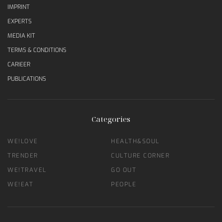
IMPRINT
EXPERTS
MEDIA KIT
TERMS & CONDITIONS
CARIEER
PUBLICATIONS
Categories
WE!LOVE
HEALTH&SOUL
TRENDER
CULTURE CORNER
WE!TRAVEL
GO OUT
WE!EAT
PEOPLE