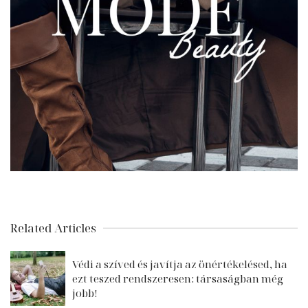
Related Articles
Védi a szíved és javítja az önértékelésed, ha
ezt teszed rendszeresen: társaságban még
jobb!