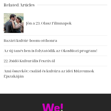
Related Articles
Jön a 23. Olasz Filmnapok
Bazári kultúr-boom otthonra
Az új tanévben is folytatódik az OkosMozi program!
22. Zsidó Kulturális Fesztivál
Ami összeköt: család és kultúra az idei Múzeumok
Éjszakáján