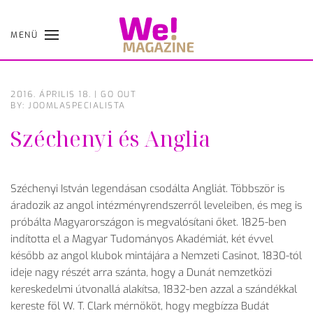
MENÜ
Skip
to
main
content
2016. ÁPRILIS 18.
|
GO OUT
BY: JOOMLASPECIALISTA
Széchenyi és Anglia
Széchenyi István legendásan csodálta Angliát. Többször is
áradozik az angol intézményrendszerről leveleiben, és meg is
próbálta Magyarországon is megvalósítani őket. 1825-ben
indította el a Magyar Tudományos Akadémiát, két évvel
később az angol klubok mintájára a Nemzeti Casinot, 1830-tól
ideje nagy részét arra szánta, hogy a Dunát nemzetközi
kereskedelmi útvonallá alakítsa, 1832-ben azzal a szándékkal
kereste föl W. T. Clark mérnököt, hogy megbízza Budát