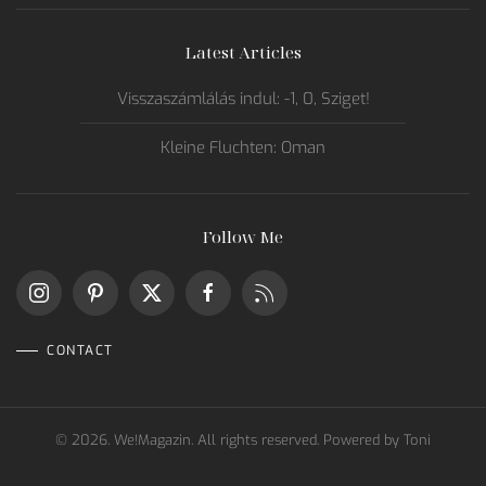
Latest Articles
Visszaszámlálás indul: -1, 0, Sziget!
Kleine Fluchten: Oman
Follow Me
CONTACT
©
2026.
We!Magazin. All rights reserved. Powered by
Toni