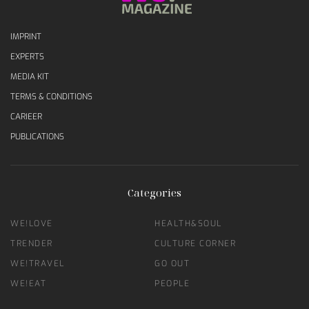
IMPRINT
EXPERTS
MEDIA KIT
TERMS & CONDITIONS
CARIEER
PUBLICATIONS
Categories
WE!LOVE
HEALTH&SOUL
TRENDER
CULTURE CORNER
WE!TRAVEL
GO OUT
WE!EAT
PEOPLE