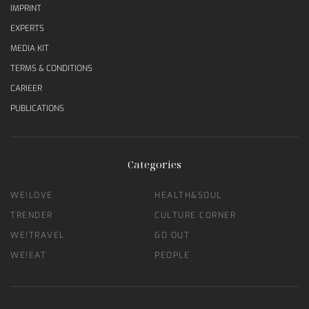
IMPRINT
EXPERTS
MEDIA KIT
TERMS & CONDITIONS
CARIEER
PUBLICATIONS
Categories
WE!LOVE
HEALTH&SOUL
TRENDER
CULTURE CORNER
WE!TRAVEL
GO OUT
WE!EAT
PEOPLE