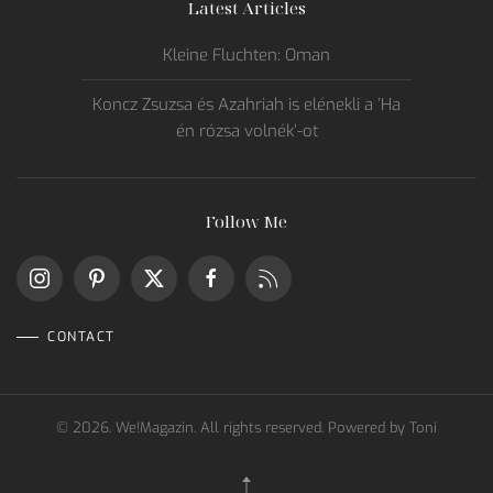
Latest Articles
Kleine Fluchten: Oman
Koncz Zsuzsa és Azahriah is elénekli a ’Ha
én rózsa volnék’-ot
Follow Me
CONTACT
©
2026.
We!Magazin. All rights reserved. Powered by
Toni