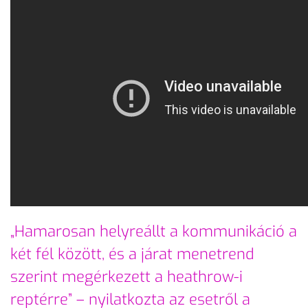
„Hamarosan helyreállt a kommunikáció a
két fél között, és a járat menetrend
szerint megérkezett a heathrow-i
reptérre” – nyilatkozta az esetről a