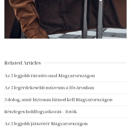
Related Articles
Az 5 legjobb túraútvonal Magyarországon
Az 5 legérdekesebb múzeum a fővárosban
5 dolog, amit biztosan látnod kell Magyarországon
Részleges holdfogyatkozás – fotók
Az 5 legjobb játszótér Magyarországon