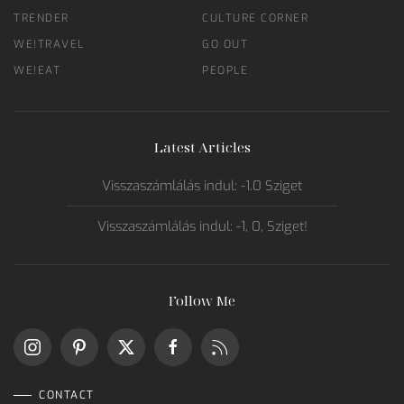
TRENDER
CULTURE CORNER
WE!TRAVEL
GO OUT
WE!EAT
PEOPLE
Latest Articles
Visszaszámlálás indul: -1.0 Sziget
Visszaszámlálás indul: -1, 0, Sziget!
Follow Me
CONTACT