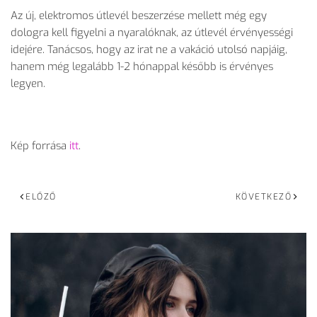
Az új, elektromos útlevél beszerzése mellett még egy
dologra kell figyelni a nyaralóknak, az útlevél érvényességi
idejére. Tanácsos, hogy az irat ne a vakáció utolsó napjáig,
hanem még legalább 1-2 hónappal később is érvényes
legyen.
Kép forrása
itt
.
ELŐZŐ
KÖVETKEZŐ