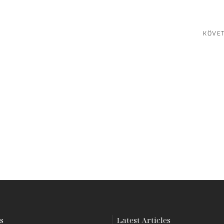
KÖVE
s
Latest Articles