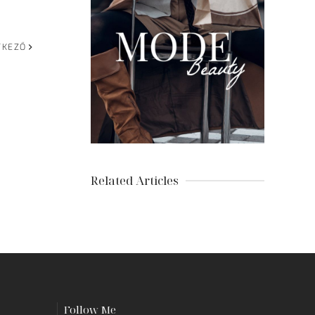
TKEZŐ
Related Articles
Follow Me