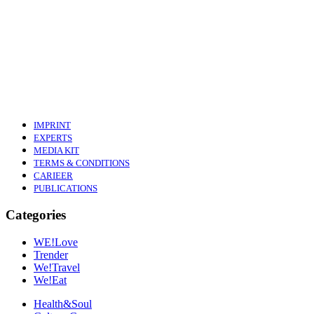
IMPRINT
EXPERTS
MEDIA KIT
TERMS & CONDITIONS
CARIEER
PUBLICATIONS
Categories
WE!Love
Trender
We!Travel
We!Eat
Health&Soul