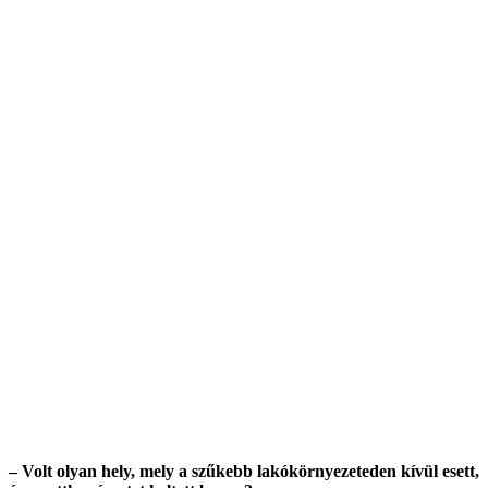
– Volt olyan hely, mely a szűkebb lakókörnyezeteden kívül esett,