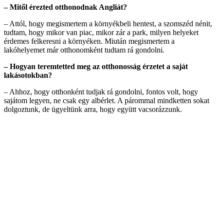
– Mitől érezted otthonodnak Angliát?
– Attól, hogy megismertem a környékbeli hentest, a szomszéd nénit,
tudtam, hogy mikor van piac, mikor zár a park, milyen helyeket
érdemes felkeresni a környéken. Miután megismertem a
lakóhelyemet már otthonomként tudtam rá gondolni.
– Hogyan teremtetted meg az otthonosság érzetet a saját
lakásotokban?
– Ahhoz, hogy otthonként tudjak rá gondolni, fontos volt, hogy
sajátom legyen, ne csak egy albérlet. A párommal mindketten sokat
dolgoztunk, de ügyeltünk arra, hogy együtt vacsorázzunk.