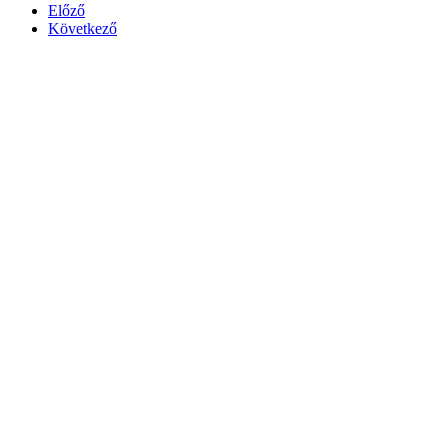
Előző
Következő