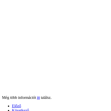
Még több információt
itt
találsz.
Előző
Következő