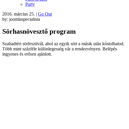
Party
2016. március 25.
|
Go Out
by: joomlaspecialista
Sörhasnövesztő program
Szabadtéri sörfesztivál, ahol az egyik sört a másik után kóstolhatod.
Több mint százféle különlegesség vár a rendezvényen. Belépés
ingyenes és erősen ajánlott.