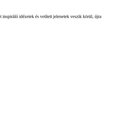
 inspiráló idézetek és vetített jelenetek veszik körül, újra