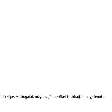
 T
érképe. A látogatók még a saját nevüket is láthatják megjelenni a