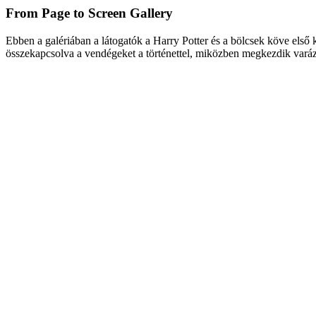
From Page to Screen Gallery
Ebben a galériában a látogatók a Harry Potter és a bölcsek köve els
ő 
összekapcsolva a vendégeket a történettel, miközben megkezdik varáz