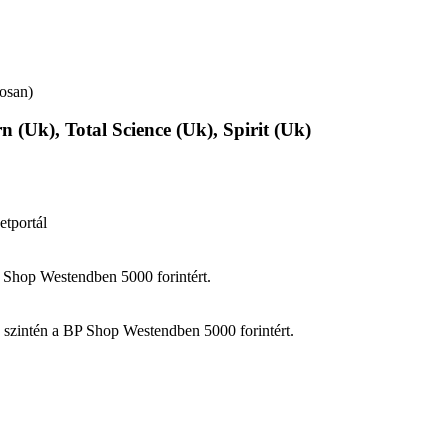
osan)
(Uk), Total Science (Uk), Spirit (Uk)
etportál
 Shop Westendben 5000 forintért.
zintén a BP Shop Westendben 5000 forintért.