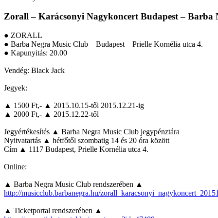
Zorall – Karácsonyi Nagykoncert Budapest – Barba
● ZORALL
● Barba Negra Music Club – Budapest – Prielle Kornélia utca 4.
● Kapunyitás: 20.00
Vendég: Black Jack
Jegyek:
▲ 1500 Ft,- ▲ 2015.10.15-től 2015.12.21-ig
▲ 2000 Ft,- ▲ 2015.12.22-től
Jegyértékesítés ▲ Barba Negra Music Club jegypénztára
Nyitvatartás ▲ hétfőtől szombatig 14 és 20 óra között
Cím ▲ 1117 Budapest, Prielle Kornélia utca 4.
Online:
▲ Barba Negra Music Club rendszerében ▲
http://musicclub.barbanegra.hu/zorall_karacsonyi_nagykoncert_2015
▲ Ticketportal rendszerében ▲