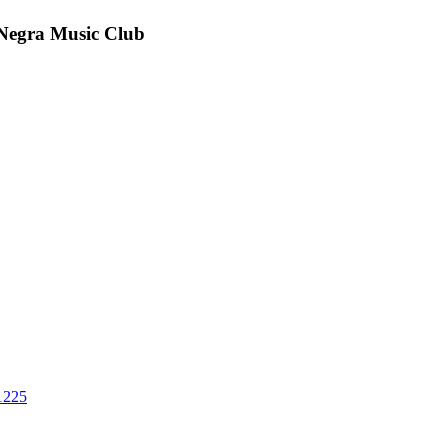
 Negra Music Club
1225