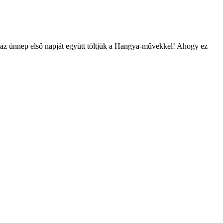
 az ünnep első napját együtt töltjük a Hangya-művekkel! Ahogy ez