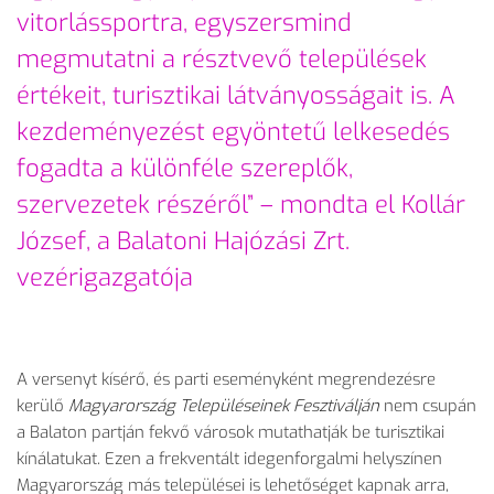
vitorlássportra, egyszersmind
megmutatni a résztvevő települések
értékeit, turisztikai látványosságait is. A
kezdeményezést egyöntetű lelkesedés
fogadta a különféle szereplők,
szervezetek részéről” – mondta el Kollár
József, a Balatoni Hajózási Zrt.
vezérigazgatója
A versenyt kísérő, és parti eseményként megrendezésre
kerülő
Magyarország Településeinek Fesztiválján
nem csupán
a Balaton partján fekvő városok mutathatják be turisztikai
kínálatukat. Ezen a frekventált idegenforgalmi helyszínen
Magyarország más települései is lehetőséget kapnak arra,