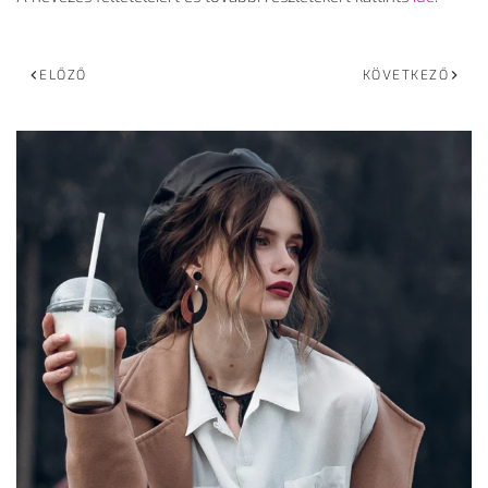
ELŐZŐ
KÖVETKEZŐ