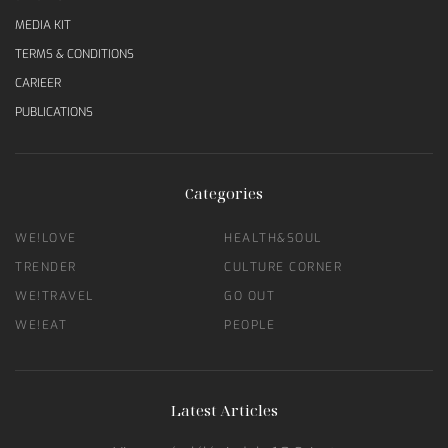
MEDIA KIT
TERMS & CONDITIONS
CARIEER
PUBLICATIONS
Categories
WE!LOVE
HEALTH&SOUL
TRENDER
CULTURE CORNER
WE!TRAVEL
GO OUT
WE!EAT
PEOPLE
Latest Articles