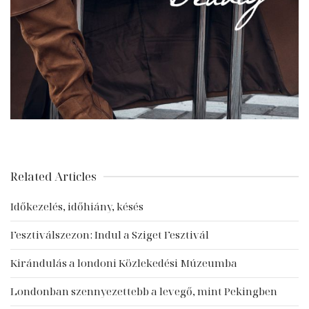
Related Articles
Időkezelés, időhiány, késés
Fesztiválszezon: Indul a Sziget Fesztivál
Kirándulás a londoni Közlekedési Múzeumba
Londonban szennyezettebb a levegő, mint Pekingben