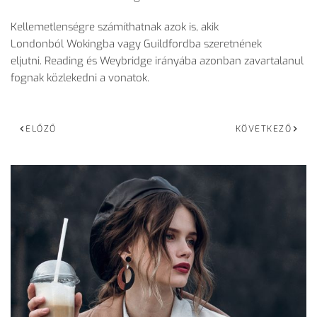
Kellemetlenségre számíthatnak azok is, akik
Londonból Wokingba vagy Guildfordba szeretnének
eljutni. Reading és Weybridge irányába azonban zavartalanul
fognak közlekedni a vonatok.
ELŐZŐ
KÖVETKEZŐ