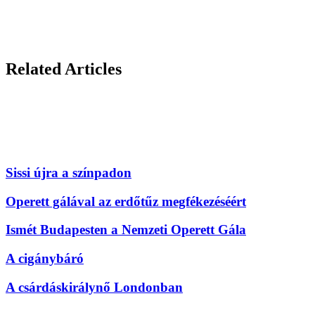
Related Articles
Sissi újra a színpadon
Operett gálával az erdőtűz megfékezéséért
Ismét Budapesten a Nemzeti Operett Gála
A cigánybáró
A csárdáskirálynő Londonban