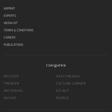
IMPRINT
EXPERTS
MEDIA KIT
TERMS & CONDITIONS
CARIEER
PUBLICATIONS
Categories
WE!LOVE
HEALTH&SOUL
TRENDER
CULTURE CORNER
WE!TRAVEL
GO OUT
WE!EAT
PEOPLE