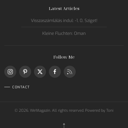
Latest Articles
Visszaszámlálás indul: -1, 0, Sziget!
Kleine Fluchten: Oman
Follow Me
CONTACT
©
2026.
We!Magazin. All rights reserved. Powered by
Toni