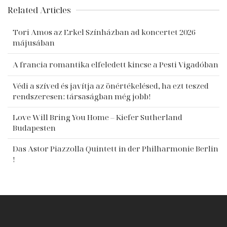
Related Articles
Tori Amos az Erkel Színházban ad koncertet 2026
májusában
A francia romantika elfeledett kincse a Pesti Vigadóban
Védi a szíved és javítja az önértékelésed, ha ezt teszed
rendszeresen: társaságban még jobb!
Love Will Bring You Home – Kiefer Sutherland
Budapesten
Das Astor Piazzolla Quintett in der Philharmonie Berlin
!