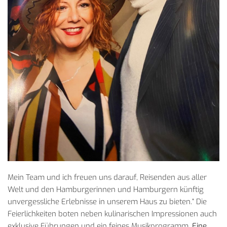
Mein Team und ich freuen uns darauf, Reisenden aus aller
Welt und den Hamburgerinnen und Hamburgern künftig
unvergessliche Erlebnisse in unserem Haus zu bieten.“ Die
Feierlichkeiten boten neben kulinarischen Impressionen auch
exklusive Führungen und ein feines Musikprogramm.
Eine