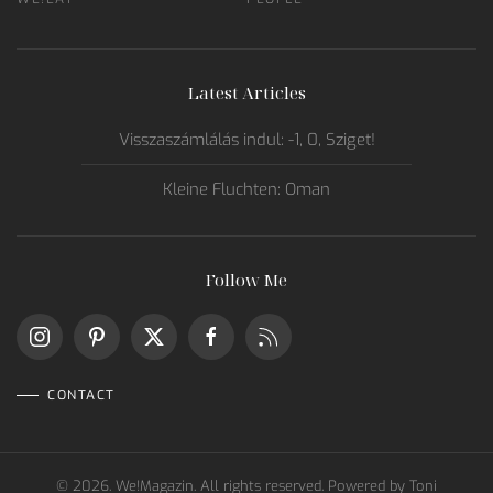
Latest Articles
Visszaszámlálás indul: -1, 0, Sziget!
Kleine Fluchten: Oman
Follow Me
CONTACT
©
2026.
We!Magazin. All rights reserved. Powered by
Toni