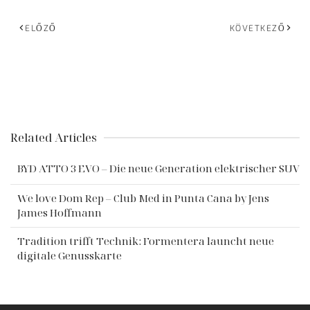
ELŐZŐ
KÖVETKEZŐ
Related Articles
BYD ATTO 3 EVO – Die neue Generation elektrischer SUV
We love Dom Rep – Club Med in Punta Cana by Jens
James Hoffmann
Tradition trifft Technik: Formentera launcht neue
digitale Genusskarte