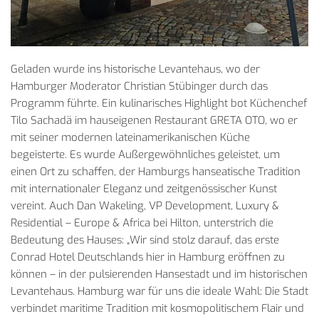
Geladen wurde ins historische Levantehaus, wo der
Hamburger Moderator Christian Stübinger durch das
Programm führte. Ein kulinarisches Highlight bot Küchenchef
Tilo Sachadä im hauseigenen Restaurant GRETA OTO, wo er
mit seiner modernen lateinamerikanischen Küche
begeisterte. Es wurde Außergewöhnliches geleistet, um
einen Ort zu schaffen, der Hamburgs hanseatische Tradition
mit internationaler Eleganz und zeitgenössischer Kunst
vereint. Auch Dan Wakeling, VP Development, Luxury &
Residential – Europe & Africa bei Hilton, unterstrich die
Bedeutung des Hauses: „Wir sind stolz darauf, das erste
Conrad Hotel Deutschlands hier in Hamburg eröffnen zu
können – in der pulsierenden Hansestadt und im historischen
Levantehaus. Hamburg war für uns die ideale Wahl: Die Stadt
verbindet maritime Tradition mit kosmopolitischem Flair und