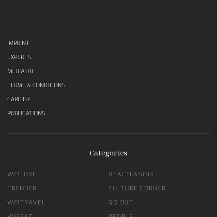
IMPRINT
EXPERTS
MEDIA KIT
TERMS & CONDITIONS
CARIEER
PUBLICATIONS
Categories
WE!LOVE
HEALTH&SOUL
TRENDER
CULTURE CORNER
WE!TRAVEL
GO OUT
WE!EAT
PEOPLE