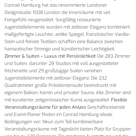
Conrad Hamburg hat das renommierte Londoner
Designstudio 1508 London die Innenräume mit viel
Feingefühl neugestaltet. Sorgfältig restaurierte
Jugendstilelemente wurden mit zeitloser Eleganz kombiniert:
maßgefertigte Leuchter, antike Spiegel, französischer Vanille-
Stein und feinste Textilien schaffen eine Balance zwischen
hanseatischer Strenge und künstlerischer Leichtigkeit.
Zimmer & Suiten – Luxus mit Persönlichkeit
Die 283 Zimmer
und Suiten, darunter 28 Studios mit voll ausgestatteter
Kitchenette und 29 großzügige Suiten vereinen
Jugendstilelemente mit zeitloser Eleganz. Die 232
Quadratmeter große Präsidentensuite beeindruckt mit
eigenem Balkon, Kamin und privater Sauna. Alle Zimmer sind
mit kuratierter zeitgenössischer Kunst ausgestattet.
Flexible
Veranstaltungsräume für jeden Anlass
Geschäftsreisende
und Event-Planer finden im Conrad Hamburg ideale
Bedingungen vor: Neun zum Teil kombinierbare
Veranstaltungsräume mit Tageslicht bieten Platz für Gruppen